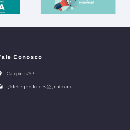
Fale Conosco
Campinas/SP
gilcleberproducoes@gmail.com