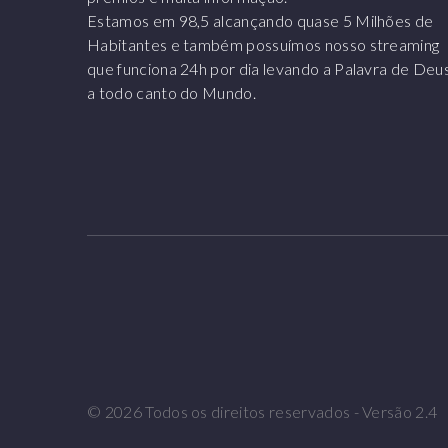
Estamos em 98,5 alcançando quase 5 Milhões de
Habitantes e também possuímos nosso streaming
que funciona 24h por dia levando a Palavra de Deu
a todo canto do Mundo.
©
2026
Todos os direitos reservados - Versão 2.4